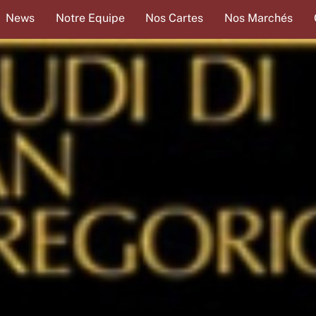
Back
News
Notre Equipe
Nos Cartes
Nos Marchés
To
Top