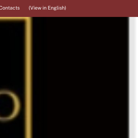
Contacts
(View in English)