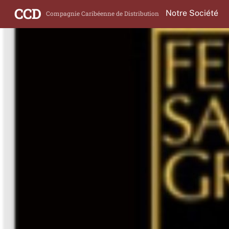
Skip
CCD
Notre Société
Compagnie Caribéenne de Distribution
to
content